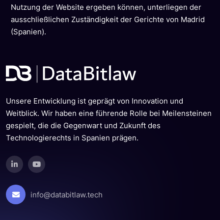
Nutzung der Website ergeben können, unterliegen der
ausschließlichen Zuständigkeit der Gerichte von Madrid
(Spanien).
Unsere Entwicklung ist geprägt von Innovation und
Weitblick. Wir haben eine führende Rolle bei Meilensteinen
gespielt, die die Gegenwart und Zukunft des
Technologierechts in Spanien prägen.
info@databitlaw.tech