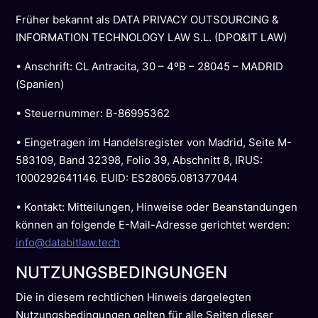
Früher bekannt als DATA PRIVACY OUTSOURCING &
INFORMATION TECHNOLOGY LAW S.L. (DPO&IT LAW)
• Anschrift: CL Antracita, 30 – 4ºB – 28045 – MADRID
(Spanien)
• Steuernummer: B-86995362
• Eingetragen im Handelsregister von Madrid, Seite M-
583109, Band 32398, Folio 39, Abschnitt 8, IRUS:
1000292641146. EUID: ES28065.081377044
• Kontakt: Mitteilungen, Hinweise oder Beanstandungen
können an folgende E-Mail-Adresse gerichtet werden:
info@databitlaw.tech
NUTZUNGSBEDINGUNGEN
Die in diesem rechtlichen Hinweis dargelegten
Nutzungsbedingungen gelten für alle Seiten dieser