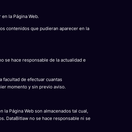
r en la Página Web.
 los contenidos que pudieran aparecer en la
no se hace responsable de la actualidad e
la facultad de efectuar cuantas
ier momento y sin previo aviso.
en la Página Web son almacenados tal cual,
ios. DataBitlaw no se hace responsable ni se