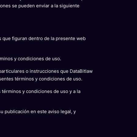
iones se pueden enviar a la siguiente
s que figuran dentro de la presente web
rminos y condiciones de uso.
particulares o instrucciones que DataBitlaw
esentes términos y condiciones de uso.
s términos y condiciones de uso y a la
 publicación en este aviso legal, y