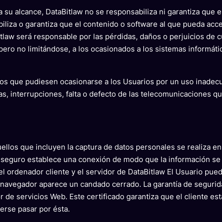
su alcance, DataBitlaw no se responsabiliza ni garantiza que e
iliza o garantiza que el contenido o software al que pueda acce
tlaw será responsable por las pérdidas, daños o perjuicios de c
ero no limitándose, a los ocasionados a los sistemas informáti
os que pudiesen ocasionarse a los Usuarios por un uso inadecua
, interrupciones, falta o defecto de las telecomunicaciones qu
quellos que incluyen la captura de datos personales se realiza e
r seguro establece una conexión de modo que la información se 
a el ordenador cliente y el servidor de DataBitlaw El Usuario p
u navegador aparece un candado cerrado. La garantía de seguri
 de servicios Web. Este certificado garantiza que el cliente e
erse pasar por ésta.