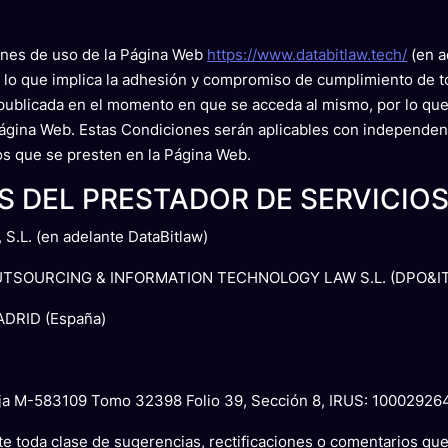
iones de uso de la Página Web
https://www.databitlaw.tech/
(en a
, lo que implica la adhesión y compromiso de cumplimiento de t
 publicada en el momento en que se acceda al mismo, por lo que
ágina Web. Estas Condiciones serán aplicables con independenc
os que se presten en la Página Web.
S DEL PRESTADOR DE SERVICIO
L. (en adelante DataBitlaw)
OUTSOURCING & INFORMATION TECHNOLOGY LAW S.L. (DPO&I
MADRID (España)
 Hoja M-583109 Tomo 32398 Folio 39, Sección 8, IRUS: 100029
 toda clase de sugerencias, rectificaciones o comentarios que