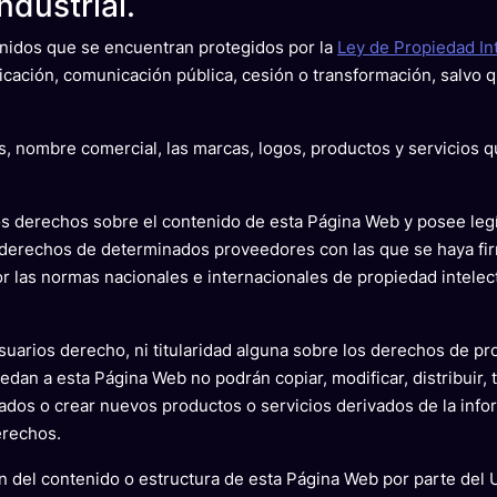
ndustrial.
enidos que se encuentran protegidos por la
Ley de Propiedad In
ficación, comunicación pública, cesión o transformación, salvo q
vos, nombre comercial, las marcas, logos, productos y servicios
s los derechos sobre el contenido de esta Página Web y posee l
 derechos de determinados proveedores con las que se haya fir
 las normas nacionales e internacionales de propiedad intelectu
uarios derecho, ni titularidad alguna sobre los derechos de prop
an a esta Página Web no podrán copiar, modificar, distribuir, tr
os o crear nuevos productos o servicios derivados de la info
erechos.
n del contenido o estructura de esta Página Web por parte del 