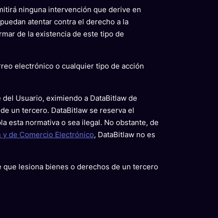
dmitirá ninguna intervención que derive en
puedan atentar contra el derecho a la
mar de la existencia de este tipo de
rreo electrónico o cualquier tipo de acción
e del Usuario, eximiendo a DataBitlaw de
de un tercero. DataBitlaw se reserva el
a esta normativa o sea ilegal. No obstante, de
ón y de Comercio Electrónico
, DataBitlaw no es
de que lesiona bienes o derechos de un tercero