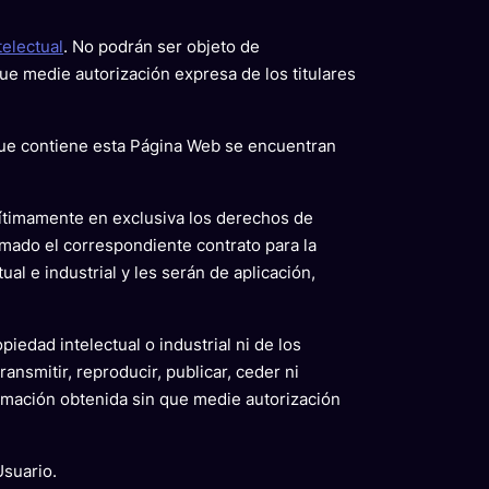
telectual
. No podrán ser objeto de
ue medie autorización expresa de los titulares
 que contiene esta Página Web se encuentran
egítimamente en exclusiva los derechos de
mado el correspondiente contrato para la
al e industrial y les serán de aplicación,
iedad intelectual o industrial ni de los
ansmitir, reproducir, publicar, ceder ni
rmación obtenida sin que medie autorización
Usuario.