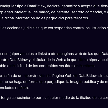
ualquier tipo a DataBitlaw, declara, garantiza y acepta que tie
piedad intelectual, de marca, de patente, secreto comercial, o 
ue dicha información no es perjudicial para terceros.
r las acciones judiciales que correspondan contra los Usuarios 
eso (hipervínculos o links) a otras páginas web de las que DataB
 entre DataBitlaw y el titular de la Web a la que dicho hipervíncu
le de la licitud de los contenidos vertidos en la misma.
oración de un hipervínculo a la Página Web de DataBitlaw, sin su
ulo no se haga de forma que perjudique la imagen pública y de 
enciados en ésta.
o tenga conocimiento por cualquier medio de la ilicitud de su 