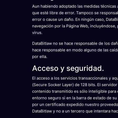
Aun habiendo adoptado las medidas técnicas a 
que esté libre de error. Tampoco se responsab
error o cause un daño. En ningún caso, DataBi
navegación por la Página Web, incluyéndose, p
virus.
DataBitlaw no se hace responsable de los dañ
hace responsable en modo alguno de las caídas
por ella.
Acceso y seguridad.
El acceso a los servicios transaccionales y a
(Secure Socker Layer) de 128 bits. El servido
contenido transmitido es sólo inteligible par
entorno seguro si en la barra de estado de s
por un certificado expedido nuestro proveedor
DataBitlaw y no a un tercero que intentara hac