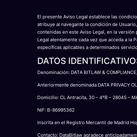
El presente Aviso Legal establece las condic
atribuye al navegante la condición de Usuario
contenidas en este Aviso Legal, en la versión
Legal atentamente cada vez que acceda a la P
específicas aplicables a determinados servici
DATOS IDENTIFICATIVO
Denominación: DATA BITLAW & COMPLIANCE, S.
Anteriormente denominada DATA PRIVACY 
Domicilio: CL Antracita, 30 – 4ºB – 28045 – 
NIF: B-86995362
Inscrita en el Registro Mercantil de Madrid
Contacto: DataBitlaw agradece anticipadamente