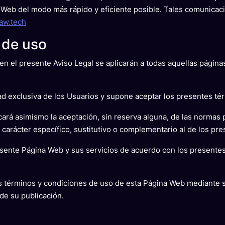
na Web del modo más rápido y eficiente posible. Tales comunicac
law.tech
 de uso
n el presente Aviso Legal se aplicarán a todas aquellas página
ad exclusiva de los Usuarios y supone aceptar los presentes té
cará asimismo la aceptación, sin reserva alguna, de las normas 
arácter específico, sustitutivo o complementario al de los pr
presente Página Web y sus servicios de acuerdo con los presente
s términos y condiciones de uso de esta Página Web mediante su
e su publicación.