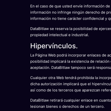
En el caso de que usted envíe información de c
información no infringe ningún derecho de pro
información no tiene carácter confidencial y q
DataBitlaw se reserva la posibilidad de ejerce
propiedad intelectual e industrial.
Hipervínculos.
La Página Web podrá incorporar enlaces de acc
posibilidad implicará la existencia de relación
aceptación. DataBitlaw tampoco será responsab
Cualquier otra Web tendrá prohibida la incorp
dicha autorización implicará que el hipervínc
así como de los terceros que aparezcan refer
DataBitlaw retirará cualquier enlace en cuant
lesionan bienes o derechos de un tercero.