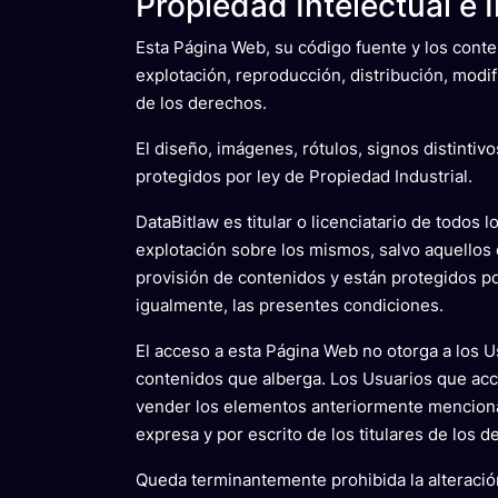
Propiedad Intelectual e I
Esta Página Web, su código fuente y los cont
explotación, reproducción, distribución, modi
de los derechos.
El diseño, imágenes, rótulos, signos distinti
protegidos por ley de Propiedad Industrial.
DataBitlaw es titular o licenciatario de todo
explotación sobre los mismos, salvo aquellos
provisión de contenidos y están protegidos por
igualmente, las presentes condiciones.
El acceso a esta Página Web no otorga a los Us
contenidos que alberga. Los Usuarios que acced
vender los elementos anteriormente mencionad
expresa y por escrito de los titulares de los d
Queda terminantemente prohibida la alteració