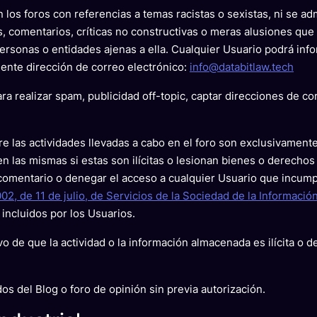
 los foros con referencias a temas racistas o sexistas, ni se a
, comentarios, críticas no constructivas o meras alusiones que 
ersonas o entidades ajenas a ella. Cualquier Usuario podrá infor
iente dirección de correo electrónico:
info@databitlaw.tech
ra realizar spam, publicidad off-topic, captar direcciones de co
re las actividades llevadas a cabo en el foro son exclusivament
n las mismas si estas son ilícitas o lesionan bienes o derechos 
 comentario o denegar el acceso a cualquier Usuario que incumpl
002, de 11 de julio, de Servicios de la Sociedad de la Informaci
incluidos por los Usuarios.
 de que la actividad o la información almacenada es ilícita o 
os del Blog o foro de opinión sin previa autorización.