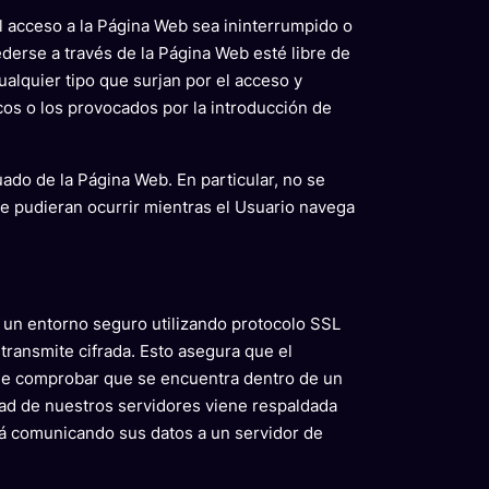
l acceso a la Página Web sea ininterrumpido o
derse a través de la Página Web esté libre de
ualquier tipo que surjan por el acceso y
cos o los provocados por la introducción de
do de la Página Web. En particular, no se
e pudieran ocurrir mientras el Usuario navega
n un entorno seguro utilizando protocolo SSL
transmite cifrada. Esto asegura que el
uede comprobar que se encuentra dentro de un
dad de nuestros servidores viene respaldada
stá comunicando sus datos a un servidor de