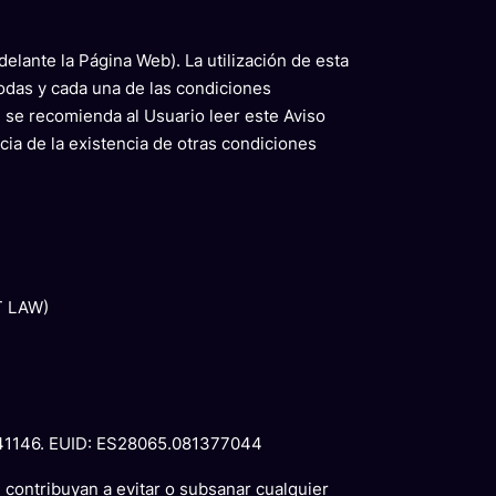
delante la Página Web). La utilización de esta
odas y cada una de las condiciones
 se recomienda al Usuario leer este Aviso
ia de la existencia de otras condiciones
S
T LAW)
2641146. EUID: ES28065.081377044
 contribuyan a evitar o subsanar cualquier