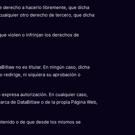
ne derecho a hacerlo libremente, que dicha
cualquier otro derecho de tercero, que dicha
que violen o infrinjan los derechos de
itlaw no es titular. En ningún caso, dicha
lo redirige, ni siquiera su aprobación o
 expresa autorización. En cualquier caso,
marca de DataBitlaw o de la propia Página Web,
contenido o de que desde los mismos se